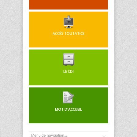
ACCÈS TOUTATICE
LE CDI
MOT D'ACCUEIL