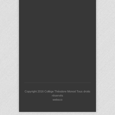
Copyright 2016
Collège Théodore Monod
Tous droits
réservés
websco