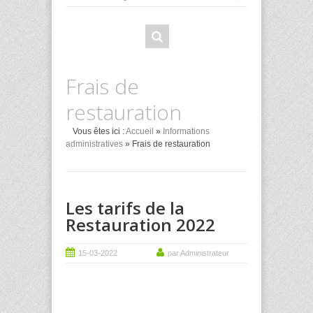
Frais de
restauration
Vous êtes ici :
Accueil
»
Informations
administratives
» Frais de restauration
Les tarifs de la
Restauration 2022
15-03-2022
par Administrateur