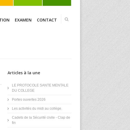
TION
EXAMEN
CONTACT
Articles à la une
LE PROTOCOLE SANTE MENTALE
DU COLLEGE
Portes ouvertes 2026
Les activités du midi au collège.
Cadets de la Sécurité civile - Clap de
fin