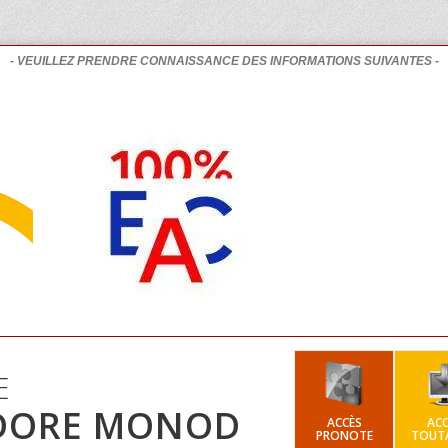
- VEUILLEZ PRENDRE CONNAISSANCE DES INFORMATIONS SUIVANTES -
E
DORE MONOD
ACCÈS
ACC
PRONOTE
TOUTA