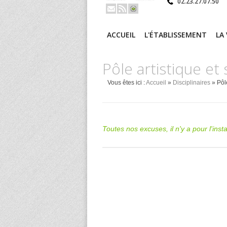
02.23.27.07.50
ACCUEIL
L'ÉTABLISSEMENT
LA
Pôle artistique et 
Vous êtes ici :
Accueil
»
Disciplinaires
» Pôle
Toutes nos excuses, il n'y a pour l'ins