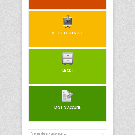
ACCÈS TOUTATICE
LE CDI
MOT D'ACCUEIL