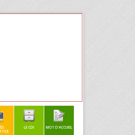
ÈS
LE CDI
MOT D'ACCUEIL
TICE