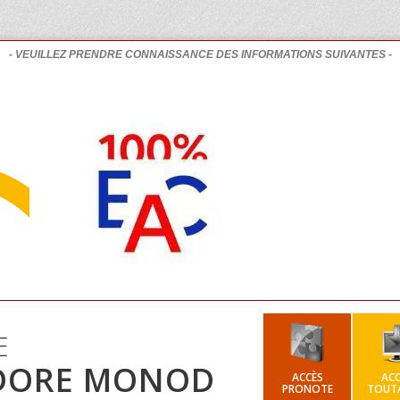
- VEUILLEZ PRENDRE CONNAISSANCE DES INFORMATIONS SUIVANTES -
E
DORE MONOD
ACCÈS
ACC
PRONOTE
TOUTA