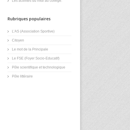
Les activités du midi au collège.
Rubriques populaires
L’AS (Association Sportive)
Citoyen
Le mot de la Principale
Le FSE (Foyer Socio-Educatif)
Pôle scientifique et technologique
Pôle littéraire