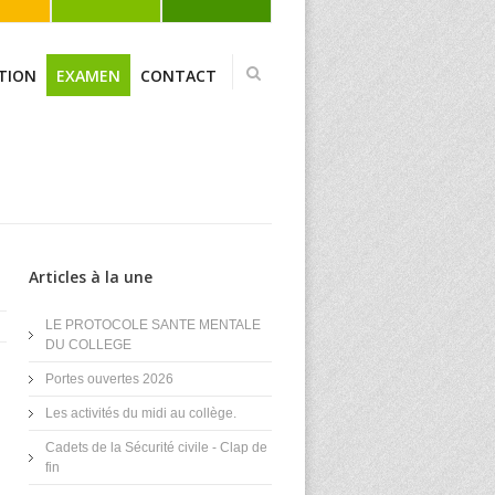
TION
EXAMEN
CONTACT
Articles à la une
LE PROTOCOLE SANTE MENTALE
DU COLLEGE
Portes ouvertes 2026
Les activités du midi au collège.
Cadets de la Sécurité civile - Clap de
fin